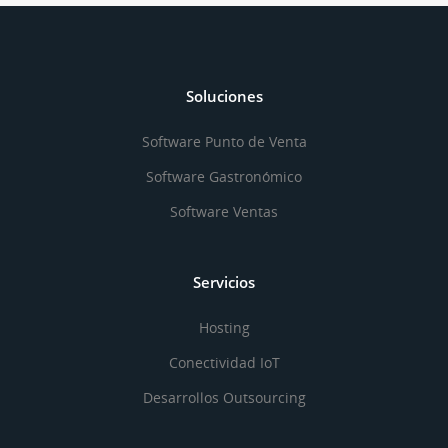
Soluciones
Software Punto de Venta
Software Gastronómico
Software Ventas
Servicios
Hosting
Conectividad IoT
Desarrollos Outsourcing