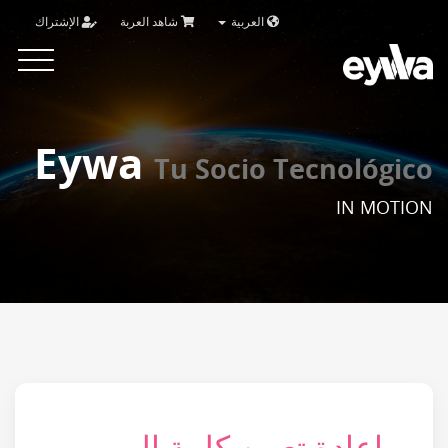
العربية
شاهد العربة
الإشتراك
Toggle
vigation
Eywa
Tu Socio Tecnológico
IN MOTION
إعادة تعيين كلمة المرور