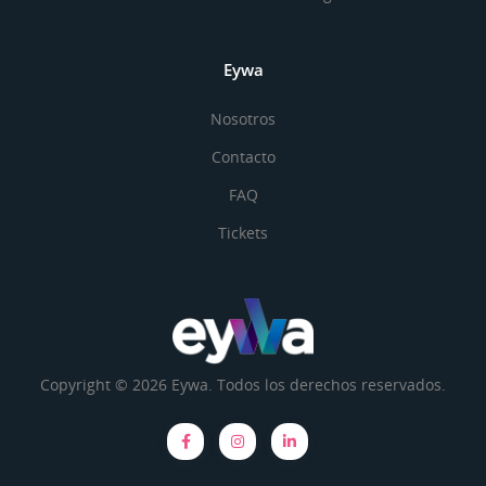
Eywa
Nosotros
Contacto
FAQ
Tickets
Copyright © 2026 Eywa. Todos los derechos reservados.