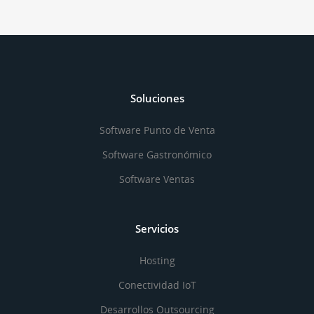
Soluciones
Software Punto de Venta
Software Gastronómico
Software Ventas
Servicios
Hosting
Conectividad IoT
Desarrollos Outsourcing