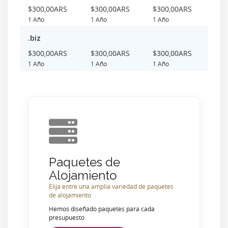
$300,00ARS
$300,00ARS
$300,00ARS
1 Año
1 Año
1 Año
.biz
$300,00ARS
$300,00ARS
$300,00ARS
1 Año
1 Año
1 Año
Paquetes de
Alojamiento
Elija entre una amplia variedad de paquetes
de alojamiento
Hemos diseñado paquetes para cada
presupuesto