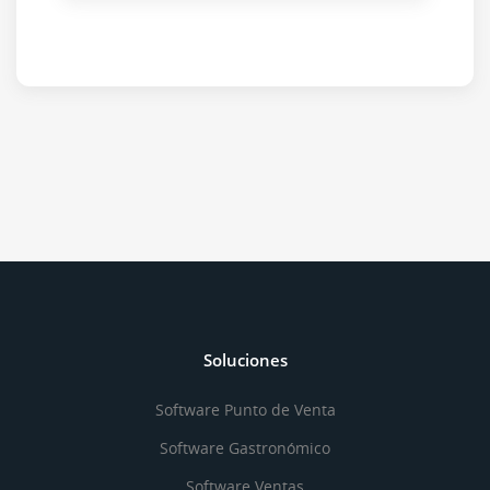
Soluciones
Software Punto de Venta
Software Gastronómico
Software Ventas