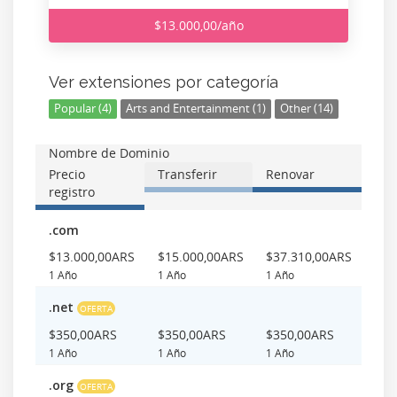
$13.000,00/año
Ver extensiones por categoría
Popular (4)
Arts and Entertainment (1)
Other (14)
Nombre de Dominio
Precio
Transferir
Renovar
registro
.com
$13.000,00ARS
$15.000,00ARS
$37.310,00ARS
1 Año
1 Año
1 Año
.net
OFERTA
$350,00ARS
$350,00ARS
$350,00ARS
1 Año
1 Año
1 Año
.org
OFERTA